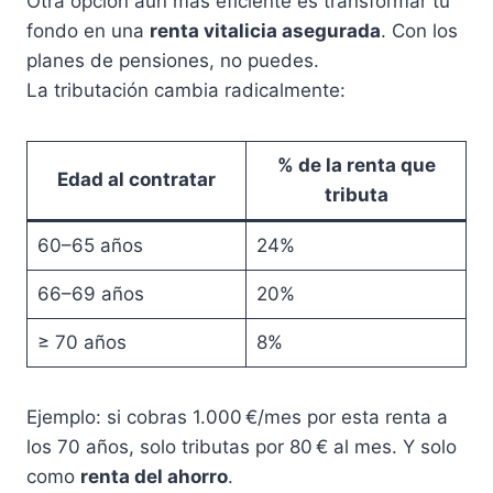
Otra opción aún más eficiente es transformar tu
fondo en una
renta vitalicia asegurada
. Con los
planes de pensiones, no puedes.
La tributación cambia radicalmente:
% de la renta que
Edad al contratar
tributa
60–65 años
24%
66–69 años
20%
≥ 70 años
8%
Ejemplo: si cobras 1.000 €/mes por esta renta a
los 70 años, solo tributas por 80 € al mes. Y solo
como
renta del ahorro
.