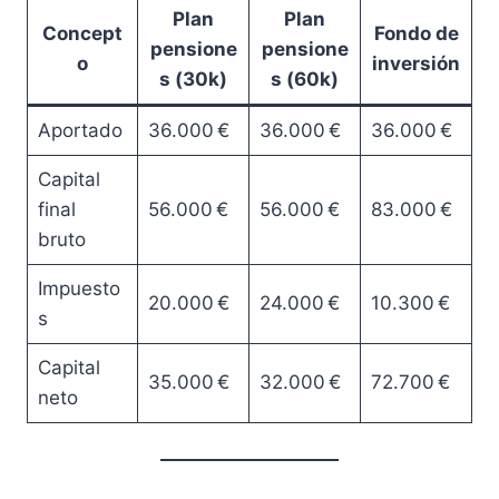
Plan
Plan
Concept
Fondo de
pensione
pensione
o
inversión
s (30k)
s (60k)
Aportado
36.000 €
36.000 €
36.000 €
Capital
final
56.000 €
56.000 €
83.000 €
bruto
Impuesto
20.000 €
24.000 €
10.300 €
s
Capital
35.000 €
32.000 €
72.700 €
neto