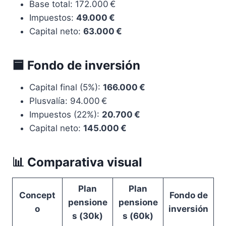
Base total: 172.000 €
Impuestos:
49.000 €
Capital neto:
63.000 €
🟦 Fondo de inversión
Capital final (5%):
166.000 €
Plusvalía: 94.000 €
Impuestos (22%):
20.700 €
Capital neto:
145.000 €
📊 Comparativa visual
Plan
Plan
Concept
Fondo de
pensione
pensione
o
inversión
s (30k)
s (60k)