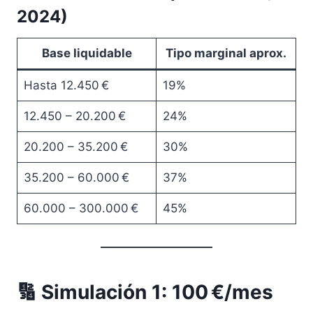
2024)
Base liquidable
Tipo marginal aprox.
Hasta 12.450 €
19%
12.450 – 20.200 €
24%
20.200 – 35.200 €
30%
35.200 – 60.000 €
37%
60.000 – 300.000 €
45%
🔢 Simulación 1: 100 €/mes