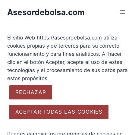
Saltar
Asesordebolsa.com
al
contenido
El sitio Web https://asesordebolsa.com utiliza
cookies propias y de terceros para su correcto
funcionamiento y para fines analíticos. Al hacer
clic en el botón Aceptar, acepta el uso de estas
tecnologías y el procesamiento de sus datos para
estos propósitos.
RECHAZAR
ACEPTAR TODAS LAS COOKIES
Puedes cambiar tus preferencias de cookies en