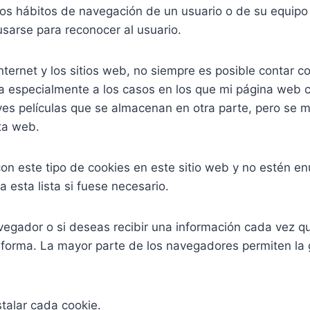
los hábitos de navegación de un usuario o de su equip
usarse para reconocer al usuario.
nternet y los sitios web, no siempre es posible contar c
ica especialmente a los casos en los que mi página web
es películas que se almacenan en otra parte, pero se m
sta web.
on este tipo de cookies en este sitio web y no estén en
 esta lista si fuese necesario.
gador o si deseas recibir una información cada vez que
 forma. La mayor parte de los navegadores permiten la g
stalar cada cookie.