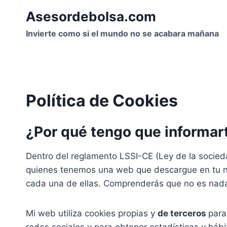
Saltar
Asesordebolsa.com
al
contenido
Invierte como si el mundo no se acabara mañana
Política de Cookies
¿Por qué tengo que informar
Dentro del reglamento LSSI-CE (Ley de la socieda
quienes tenemos una web que descargue en tu nave
cada una de ellas. Comprenderás que no es nada 
Mi web utiliza cookies propias y
de terceros
para
redes sociales y para obtener estadísticas y háb