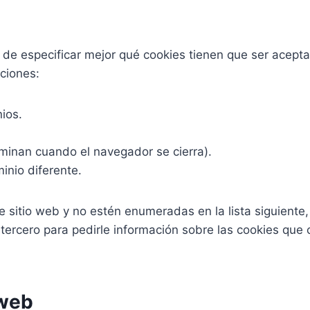
d de especificar mejor qué cookies tienen que ser acept
ciones:
ios.
iminan cuando el navegador se cierra).
inio diferente.
e sitio web y no estén enumeradas en la lista siguient
rcero para pedirle información sobre las cookies que col
 web