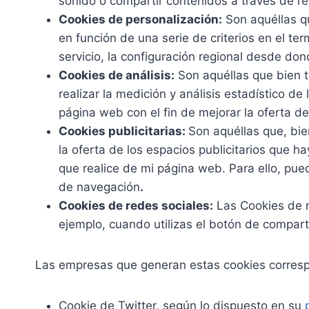
sonido o compartir contenidos a través de re
Cookies de personalización:
Son aquéllas qu
en función de una serie de criterios en el te
servicio, la configuración regional desde don
Cookies de análisis:
Son aquéllas que bien t
realizar la medición y análisis estadístico de
página web con el fin de mejorar la oferta d
Cookies publicitarias:
Son aquéllas que, bie
la oferta de los espacios publicitarios que h
que realice de mi página web. Para ello, pue
de navegación
.
Cookies de redes sociales:
Las Cookies de 
ejemplo, cuando utilizas el botón de compar
Las empresas que generan estas cookies correspon
Cookie de Twitter, según lo dispuesto en su