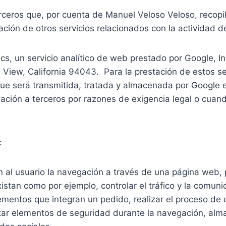
rceros que, por cuenta de Manuel Veloso Veloso, recopil
ación de otros servicios relacionados con la actividad d
ytics, un servicio analítico de web prestado por Google, 
iew, California 94043. Para la prestación de estos serv
, que será transmitida, tratada y almacenada por Google
mación a terceros por razones de exigencia legal o cuan
:
al usuario la navegación a través de una página web, pl
istan como por ejemplo, controlar el tráfico y la comuni
ementos que integran un pedido, realizar el proceso de c
ilizar elementos de seguridad durante la navegación, alm