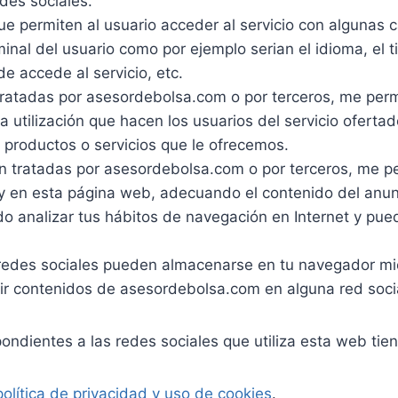
des sociales.
e permiten al usuario acceder al servicio con algunas c
rminal del usuario como por ejemplo serian el idioma, el
de accede al servicio, etc.
ratadas por asesordebolsa.com o por terceros, me permi
 la utilización que hacen los usuarios del servicio ofert
e productos o servicios que le ofrecemos.
n tratadas por asesordebolsa.com o por terceros, me pe
ay en esta página web, adecuando el contenido del anunci
do analizar tus hábitos de navegación en Internet y pued
redes sociales pueden almacenarse en tu navegador mi
tir contenidos de asesordebolsa.com en alguna red soci
dientes a las redes sociales que utiliza esta web tiene
política de privacidad y uso de cookies
.