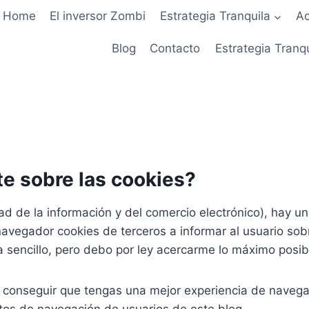
Home
El inversor Zombi
Estrategia Tranquila
Ac
Blog
Contacto
Estrategia Tranq
te sobre las cookies?
d de la información y del comercio electrónico), hay u
gador cookies de terceros a informar al usuario sobre e
sencillo, pero debo por ley acercarme lo máximo posibl
 conseguir que tengas una mejor experiencia de navega
itos de navegación de usuarios de este blog.