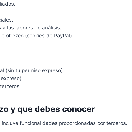
liados.
iales.
a las labores de análisis.
ue ofrezco (cookies de PayPal)
al (sin tu permiso expreso).
 expreso).
terceros.
izo y que debes conocer
 incluye funcionalidades proporcionadas por terceros.