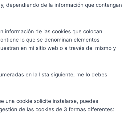
o y, dependiendo de la información que contengan
on información de las cookies que colocan
 contiene lo que se denominan elementos
uestran en mi sitio web o a través del mismo y
umeradas en la lista siguiente, me lo debes
 una cookie solicite instalarse, puedes
estión de las cookies de 3 formas diferentes: