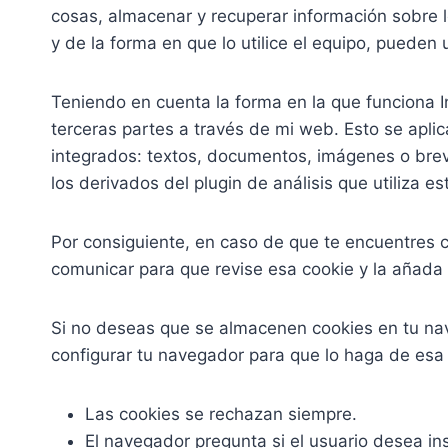
cosas, almacenar y recuperar información sobre 
y de la forma en que lo utilice el equipo, pueden 
Teniendo en cuenta la forma en la que funciona I
terceras partes a través de mi web. Esto se apl
integrados: textos, documentos, imágenes o brev
los derivados del plugin de análisis que utiliza e
Por consiguiente, en caso de que te encuentres c
comunicar para que revise esa cookie y la añada a
Si no deseas que se almacenen cookies en tu nave
configurar tu navegador para que lo haga de esa
Las cookies se rechazan siempre.
El navegador pregunta si el usuario desea in