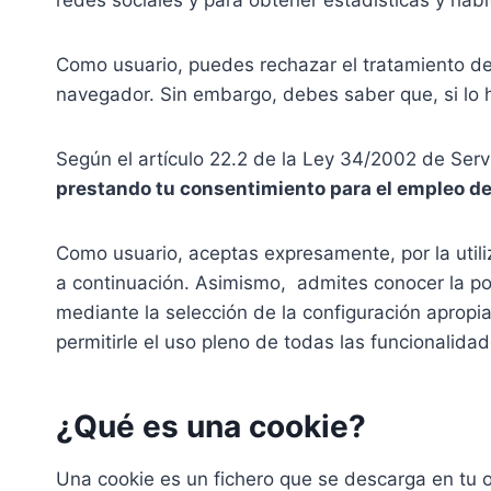
Como usuario, puedes rechazar el tratamiento de
navegador. Sin embargo, debes saber que, si lo 
Según el artículo 22.2 de la Ley 34/2002 de Serv
prestando tu consentimiento para el empleo de
Como usuario, aceptas expresamente, por la utili
a continuación. Asimismo, admites conocer la po
mediante la selección de la configuración apropi
permitirle el uso pleno de todas las funcionalida
¿Qué es una cookie?
Una cookie es un fichero que se descarga en tu 