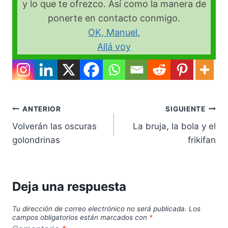
y lo que te ofrezco. Así como la manera de
ponerte en contacto conmigo.
OK, Manuel.
Allá voy
Navegación
ANTERIOR
SIGUIENTE
Volverán las oscuras
La bruja, la bola y el
de
golondrinas
frikifan
entradas
Deja una respuesta
Tu dirección de correo electrónico no será publicada.
Los
campos obligatorios están marcados con
*