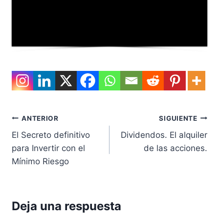
Navegación
ANTERIOR
SIGUIENTE
El Secreto definitivo
Dividendos. El alquiler
de
para Invertir con el
de las acciones.
entradas
Mínimo Riesgo
Deja una respuesta