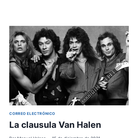
CORREO ELECTRÓNICO
La clausula Van Halen