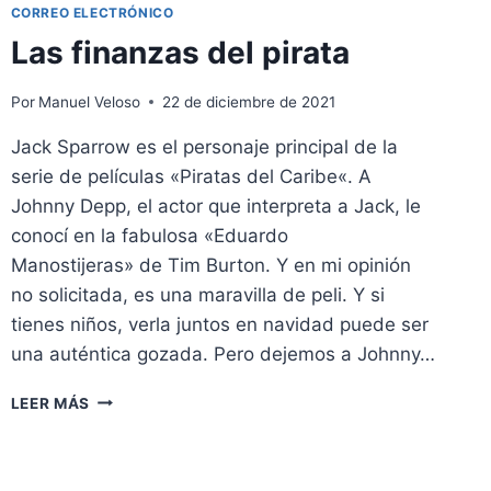
CORREO ELECTRÓNICO
Las finanzas del pirata
Por
Manuel Veloso
22 de diciembre de 2021
Jack Sparrow es el personaje principal de la
serie de películas «Piratas del Caribe«. A
Johnny Depp, el actor que interpreta a Jack, le
conocí en la fabulosa «Eduardo
Manostijeras» de Tim Burton. Y en mi opinión
no solicitada, es una maravilla de peli. Y si
tienes niños, verla juntos en navidad puede ser
una auténtica gozada. Pero dejemos a Johnny…
LAS
LEER MÁS
FINANZAS
DEL
PIRATA