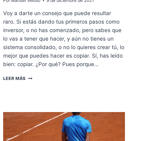
Por
Manuel Veloso
9 de diciembre de 2021
Voy a darte un consejo que puede resultar
raro. Si estás dando tus primeros pasos como
inversor, o no has comenzado, pero sabes que
lo vas a tener que hacer, y aún no tienes un
sistema consolidado, o no lo quieres crear tú, lo
mejor que puedes hacer es copiar. Sí, has leído
bien: copiar. ¿Por qué? Pues porque…
SOLUCIÓN:
LEER MÁS
COPIA
A
LA
BESTIA