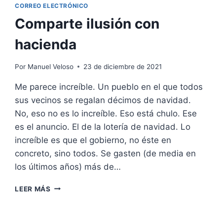
CORREO ELECTRÓNICO
Comparte ilusión con
hacienda
Por
Manuel Veloso
23 de diciembre de 2021
Me parece increíble. Un pueblo en el que todos
sus vecinos se regalan décimos de navidad.
No, eso no es lo increíble. Eso está chulo. Ese
es el anuncio. El de la lotería de navidad. Lo
increíble es que el gobierno, no éste en
concreto, sino todos. Se gasten (de media en
los últimos años) más de…
COMPARTE
LEER MÁS
ILUSIÓN
CON
HACIENDA