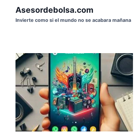
Saltar
Asesordebolsa.com
al
contenido
Invierte como si el mundo no se acabara mañana