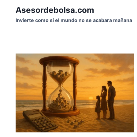
Saltar
Asesordebolsa.com
al
contenido
Invierte como si el mundo no se acabara mañana