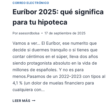
CORREO ELECTRÓNICO
Euríbor 2025: qué significa
para tu hipoteca
Por
asesordbolsa
17 de septiembre de 2025
Vamos a ver… El Euríbor, ese numerito que
decide si duermes tranquilo o si tienes que
contar céntimos en el súper, lleva dos años
siendo protagonista absoluto en la vida de
millones de españoles. Y no es para
menos.Pasamos de un 2022–2023 con tipos al
4,1 % (un dolor de muelas financiero para
cualquiera con…
EURÍBOR
LEER MÁS
2025:
QUÉ