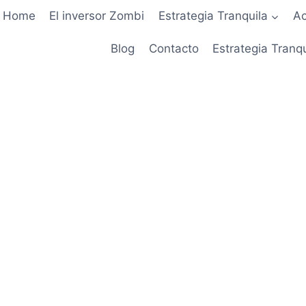
Home
El inversor Zombi
Estrategia Tranquila
Ac
Blog
Contacto
Estrategia Tranq