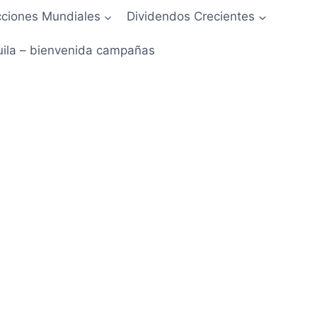
ciones Mundiales
Dividendos Crecientes
uila – bienvenida campañas