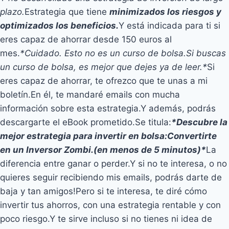
plazo.
Estrategia que tiene
minimizados los riesgos y
optimizados los beneficios.
Y está indicada para ti si
eres capaz de ahorrar desde 150 euros al
mes.
*Cuidado. Esto no es un curso de bolsa.
Si buscas
un curso de bolsa, es mejor que dejes ya de leer.*
Si
eres capaz de ahorrar, te ofrezco que te unas a mi
boletín.En él, te mandaré emails con mucha
información sobre esta estrategia.Y además, podrás
descargarte el eBook prometido.Se titula:
*Descubre la
mejor estrategia para invertir en bolsa:
Convertirte
en un Inversor Zombi.
(en menos de 5 minutos)*
La
diferencia entre ganar o perder.Y si no te interesa, o no
quieres seguir recibiendo mis emails, podrás darte de
baja y tan amigos!Pero si te interesa, te diré cómo
invertir tus ahorros, con una estrategia rentable y con
poco riesgo.Y te sirve incluso si no tienes ni idea de