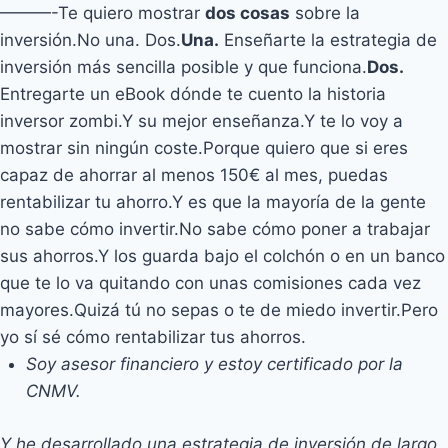
———-Te quiero mostrar
dos cosas
sobre la
inversión.No una. Dos.
Una.
Enseñarte la estrategia de
inversión más sencilla posible y que funciona.
Dos.
Entregarte un eBook dónde te cuento la historia
inversor zombi.Y su mejor enseñanza.Y te lo voy a
mostrar sin ningún coste.Porque quiero que si eres
capaz de ahorrar al menos 150€ al mes, puedas
rentabilizar tu ahorro.Y es que la mayoría de la gente
no sabe cómo invertir.No sabe cómo poner a trabajar
sus ahorros.Y los guarda bajo el colchón o en un banco
que te lo va quitando con unas comisiones cada vez
mayores.Quizá tú no sepas o te de miedo invertir.Pero
yo sí sé cómo rentabilizar tus ahorros.
Soy asesor financiero y estoy certificado por la
CNMV.
Y he desarrollado una estrategia de inversión de largo